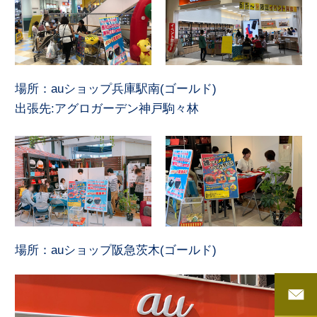
場所：auショップ兵庫駅南(ゴールド)
出張先:アグロガーデン神戸駒々林
場所：auショップ阪急茨木(ゴールド)