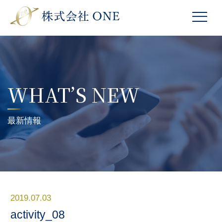
WHAT’S NEW
最新情報
2019.07.03
activity_08