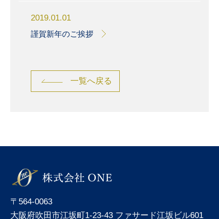
2019.01.01
謹賀新年のご挨拶
一覧へ戻る
〒564-0063
大阪府吹田市江坂町1-23-43 ファサード江坂ビル601