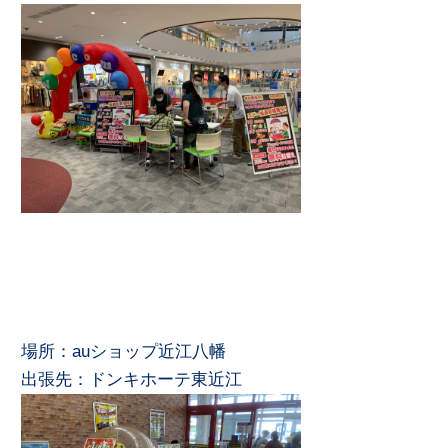
場所：auショップ近江八幡
出張先：ドンキホーテ東近江