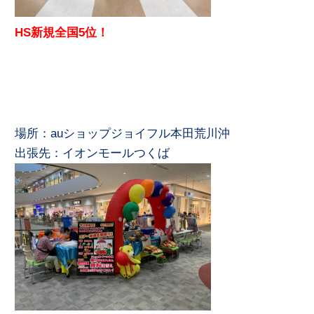
HS新規全国5位！
場所：auショップジョイフル本田荒川沖
出張先：イオンモールつくば