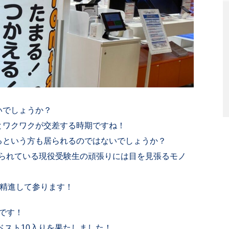
いでしょうか？
とワクワクが交差する時期ですね！
るという方も居られるのではないでしょうか？
られている現役受験生の頑張りには目を見張るモノ
、精進して参ります！
らです！
ベスト10入りを果たしました！