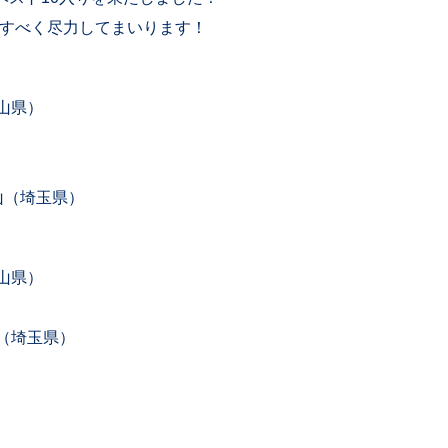
揮すべく尽力してまいります！
山県）
山（埼玉県）
山県）
（埼玉県）