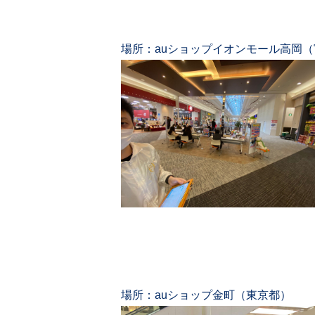
場所：auショップイオンモール高岡
場所：auショップ金町（東京都）