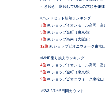
引き続き、継続してONEの本領を発
◉ハンドセット新規ランキング
3位
auショップイオンモール高岡（富
5位
auショップ金町（東京都）
7位
auショップ泉南（大阪府）
12位
auショップピオニウォーク東松
◉MNP乗り換えランキング
4位
auショップイオンモール高岡（富
5位
auショップ金町（東京都）
9位
auショップピオニウォーク東松山
※2/3-2/7の5日間カウント