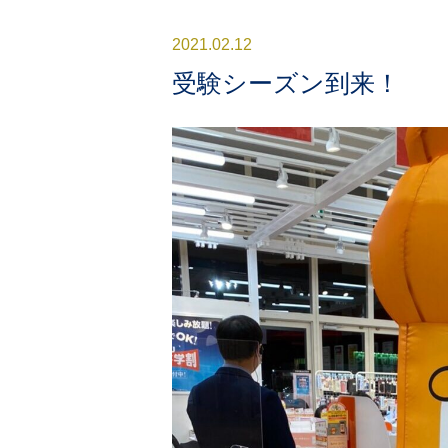
2021.02.12
受験シーズン到来！