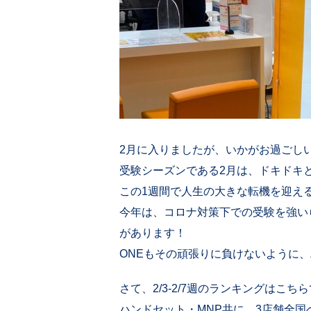
2月に入りましたが、いかがお過ごし
受験シーズンである2月は、ドキドキ
この1週間で人生の大きな転機を迎え
今年は、コロナ対策下での受験を強い
があります！
ONEもその頑張りに負けないように
さて、2/3-2/7週のランキングはこち
ハンドセット・MNP共に、3店舗全国