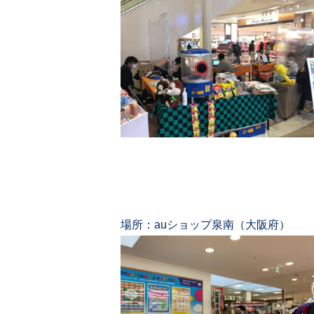
場所：auショップ泉南（大阪府）