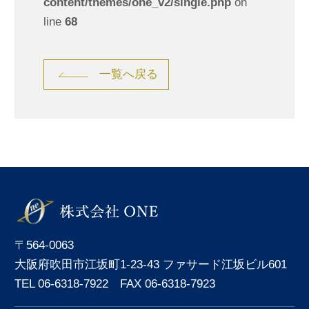
content/themes/one_v2/single.php
on
line
68
一覧へ戻る
〒564-0063
大阪府吹田市江坂町1-23-43 ファサード江坂ビル601
TEL 06-6318-7922 FAX 06-6318-7923