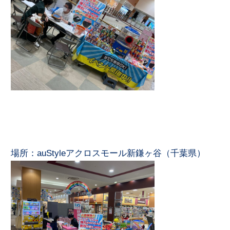
場所：
auStyleアクロスモール新鎌ヶ谷（千葉県）