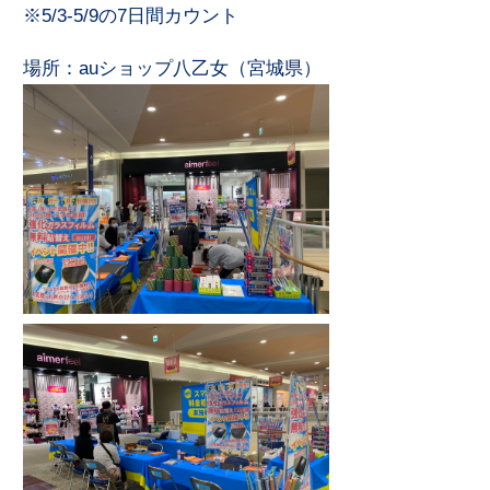
※5/3-5/9の7日間カウント
場所：
auショップ八乙女（宮城県）