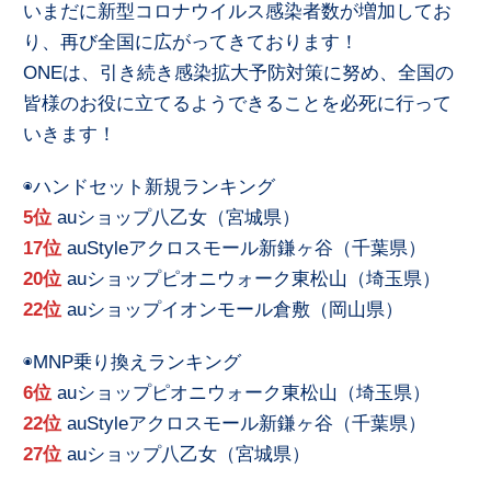
いまだに新型コロナウイルス感染者数が増加してお
り、再び全国に広がってきております！
ONEは、引き続き感染拡大予防対策に努め、全国の
皆様のお役に立てるようできることを必死に行って
いきます！
◉ハンドセット新規ランキング
5位
auショップ八乙女（宮城県）
17位
auStyleアクロスモール新鎌ヶ谷（千葉県）
20位
auショップピオニウォーク東松山（埼玉県）
22位
auショップイオンモール倉敷（岡山県）
◉MNP乗り換えランキング
6位
auショップピオニウォーク東松山（埼玉県）
22位
auStyleアクロスモール新鎌ヶ谷（千葉県）
27位
auショップ八乙女（宮城県）