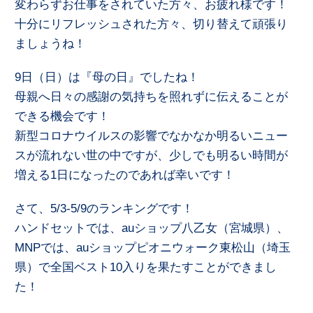
変わらずお仕事をされていた方々、お疲れ様です！
十分にリフレッシュされた方々、切り替えて頑張り
ましょうね！
9日（日）は『母の日』でしたね！
母親へ日々の感謝の気持ちを照れずに伝えることが
できる機会です！
新型コロナウイルスの影響でなかなか明るいニュー
スが流れない世の中ですが、少しでも明るい時間が
増える1日になったのであれば幸いです！
さて、5/3-5/9のランキングです！
ハンドセットでは、auショップ八乙女（宮城県）、
MNPでは、auショップピオニウォーク東松山（埼玉
県）で全国ベスト10入りを果たすことができまし
た！