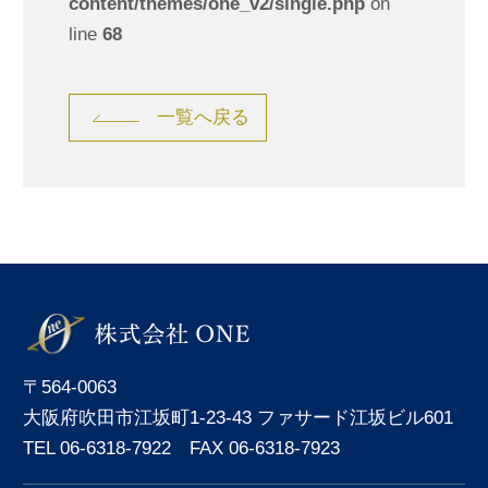
content/themes/one_v2/single.php
on
line
68
一覧へ戻る
〒564-0063
大阪府吹田市江坂町1-23-43 ファサード江坂ビル601
TEL 06-6318-7922 FAX 06-6318-7923