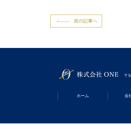
前の記事へ
〒5
ホーム
会