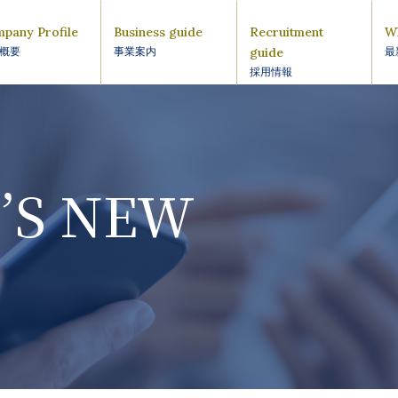
pany Profile
Business guide
Recruitment
W
guide
概要
事業案内
最
採用情報
’S NEW