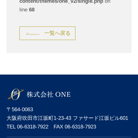
content/themes/one_v2/single.php
on
line
68
一覧へ戻る
〒564-0063
大阪府吹田市江坂町1-23-43 ファサード江坂ビル601
TEL 06-6318-7922 FAX 06-6318-7923