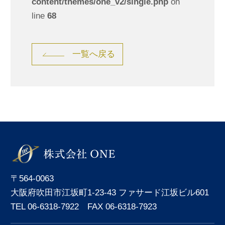
content/themes/one_v2/single.php
on
line
68
一覧へ戻る
〒564-0063
大阪府吹田市江坂町1-23-43 ファサード江坂ビル601
TEL 06-6318-7922 FAX 06-6318-7923