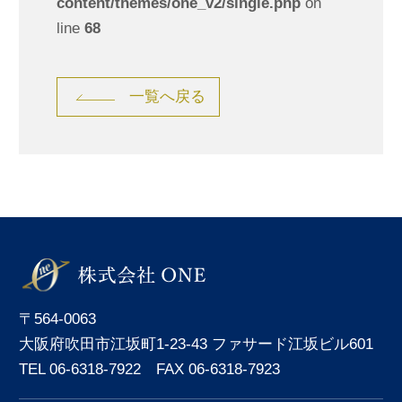
content/themes/one_v2/single.php
on
line
68
一覧へ戻る
〒564-0063
大阪府吹田市江坂町1-23-43 ファサード江坂ビル601
TEL 06-6318-7922 FAX 06-6318-7923