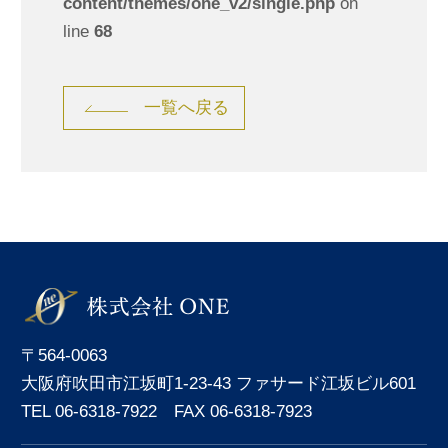
content/themes/one_v2/single.php
on
line
68
一覧へ戻る
〒564-0063
大阪府吹田市江坂町1-23-43 ファサード江坂ビル601
TEL 06-6318-7922 FAX 06-6318-7923