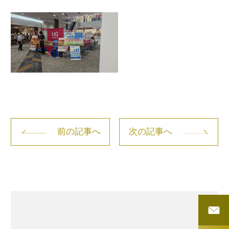
前の記事へ
次の記事へ