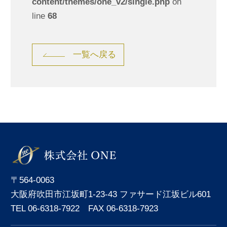
content/themes/one_v2/single.php
on
line
68
一覧へ戻る
〒564-0063
大阪府吹田市江坂町1-23-43 ファサード江坂ビル601
TEL 06-6318-7922 FAX 06-6318-7923