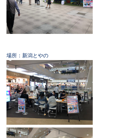
場所：新潟とやの