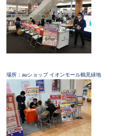
場所：auショップ イオンモール鶴見緑地