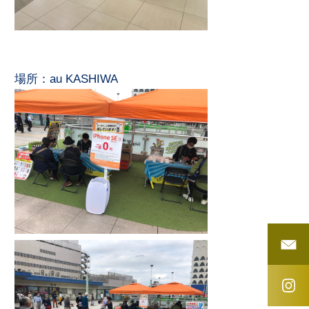
場所：au KASHIWA