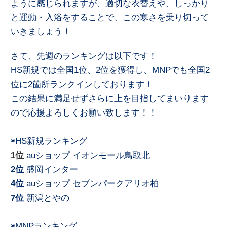
ように感じられますが、適切な衣替えや、しっかり
と運動・入浴をすることで、この寒さを乗り切って
いきましょう！
さて、先週のランキングは以下です！
HS新規では全国1位、2位を獲得し、MNPでも全国2
位に2箇所ランクインしております！
この結果に満足せずさらに上を目指してまいります
ので応援よろしくお願い致します！！
◉HS新規ランキング
1位
auショップ イオンモール鳥取北
2位
盛岡インター
4位
auショップ セブンパークアリオ柏
7位
新潟とやの
◉MNPランキング