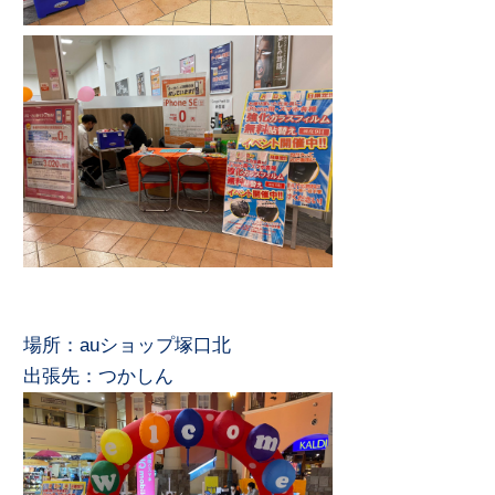
場所：auショップ塚口北
出張先：つかしん