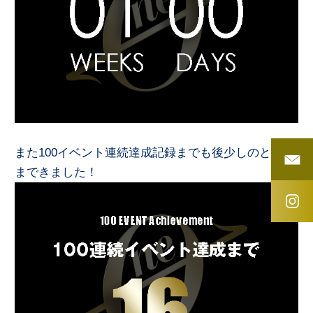
また100イベント連続達成記録までも後少しのところ
まできました！