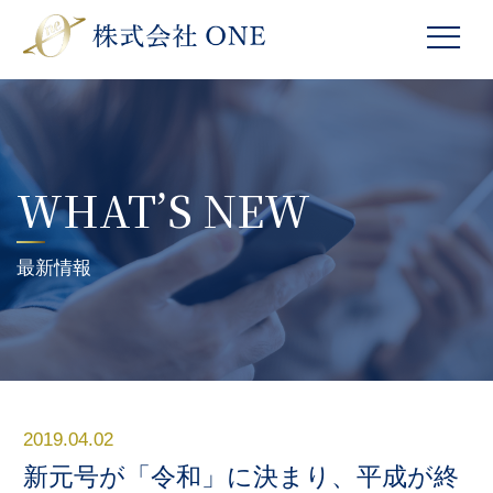
WHAT’S NEW
最新情報
2019.04.02
新元号が「令和」に決まり、平成が終