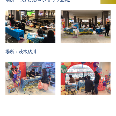
場所：茨木鮎川