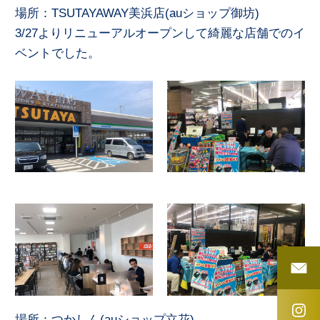
場所：TSUTAYAWAY美浜店(auショップ御坊)
3/27よりリニューアルオープンして綺麗な店舗でのイ
ベントでした。
場所：つかしん(auショップ立花)