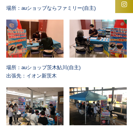
場所：auショップならファミリー(自主)
場所：auショップ茨木鮎川(自主)
出張先：イオン新茨木