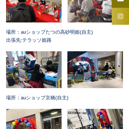
場所：auショップたつの高砂明姫(自主)
出張先:テラッソ姫路
場所：auショップ京橋(自主)