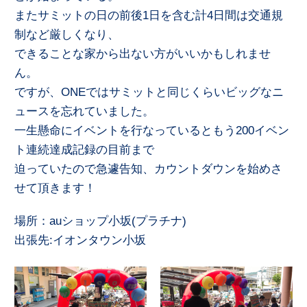
またサミットの日の前後1日を含む計4日間は交通規
制など厳しくなり、
できることな家から出ない方がいいかもしれませ
ん。
ですが、ONEではサミットと同じくらいビッグなニ
ュースを忘れていました。
一生懸命にイベントを行なっているともう200イベン
ト連続達成記録の目前まで
迫っていたので急遽告知、カウントダウンを始めさ
せて頂きます！
場所：auショップ小坂(プラチナ)
出張先:イオンタウン小坂