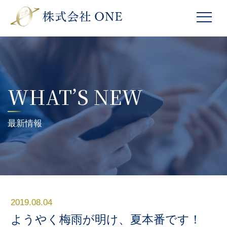
WHAT’S NEW
最新情報
2019.08.04
ようやく梅雨が明け、夏本番です！