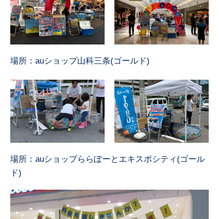
場所：auショップ山科三条(ゴールド)
場所：auショップららぽーとエキスポシティ(ゴール
ド)