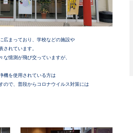
に広まっており、学校などの施設や
表されています。
々な憶測が飛び交っていますが、
浄機を使用されている方は
すので、普段からコロナウイルス対策には