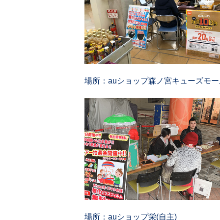
場所：auショップ森ノ宮キューズモール
場所：auショップ栄(自主)