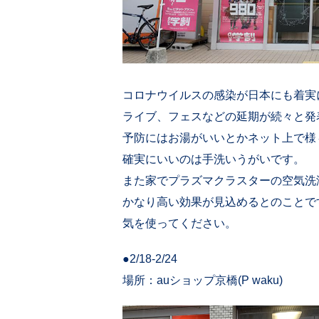
コロナウイルスの感染が日本にも着実
ライブ、フェスなどの延期が続々と発
予防にはお湯がいいとかネット上で様
確実にいいのは手洗いうがいです。
また家でプラズマクラスターの空気洗
かなり高い効果が見込めるとのことで
気を使ってください。
●2/18-2/24
場所：auショップ京橋(P waku)