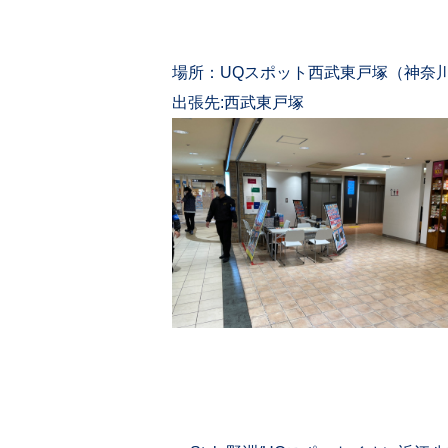
場所：UQスポット西武東戸塚（神奈
出張先:西武東戸塚