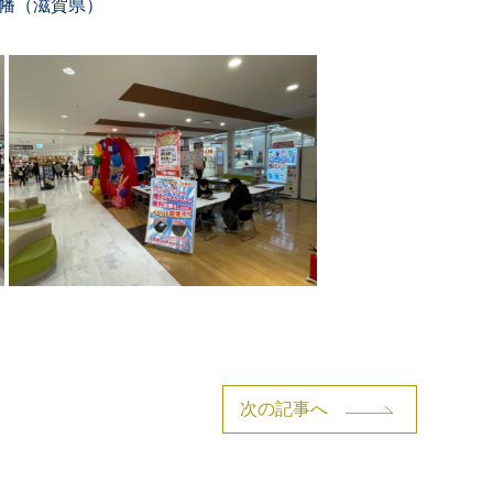
江八幡（滋賀県）
次の記事へ