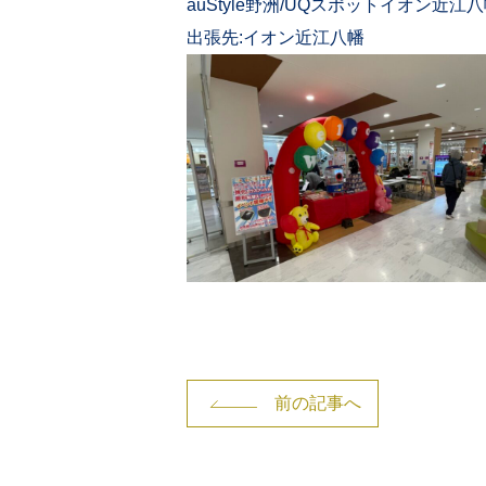
auStyle野洲/UQスポットイオン近
出張先:イオン近江八幡
前の記事へ