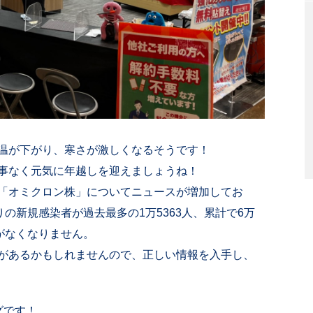
温が下がり、寒さが激しくなるそうです！
事なく元気に年越しを迎えましょうね！
「オミクロン株」についてニュースが増加してお
りの新規感染者が過去最多の1万5363人、累計で6万
がなくなりません。
があるかもしれませんので、正しい情報を入手し、
ングです！