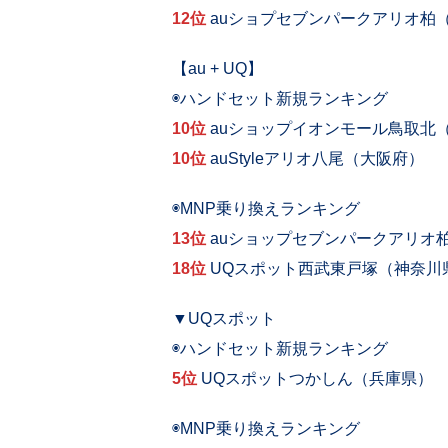
12位
auショプセブンパークアリオ柏
【au + UQ】
◉ハンドセット新規ランキング
10位
auショップイオンモール鳥取北
10位
auStyleアリオ八尾（大阪府）
◉MNP乗り換えランキング
13位
auショップセブンパークアリオ
18位
UQスポット西武東戸塚（神奈川
▼UQスポット
◉ハンドセット新規ランキング
5位
UQスポットつかしん（兵庫県）
◉MNP乗り換えランキング