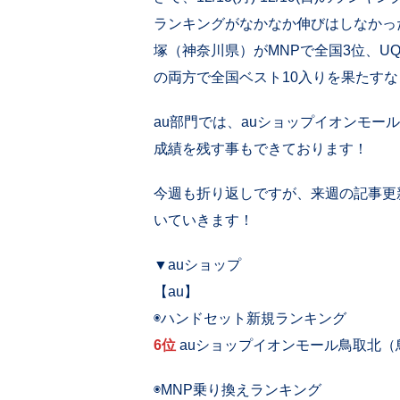
ランキングがなかなか伸びはしなかっ
塚（神奈川県）がMNPで全国3位、U
の両方で全国ベスト10入りを果たす
au部門では、auショップイオンモー
成績を残す事もできております！
今週も折り返しですが、来週の記事更
いていきます！
▼auショップ
【au】
◉ハンドセット新規ランキング
6位
auショップイオンモール鳥取北（
◉MNP乗り換えランキング