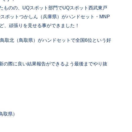
たものの、UQスポット部門でUQスポット西武東戸
Qスポットつかしん（兵庫県）がハンドセット・MNP
など、頑張りを見せる事ができました！
ル鳥取北（鳥取県）がハンドセットで全国6位という好
新の際に良い結果報告ができるよう最後までやり抜
鳥取県）