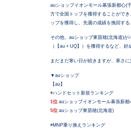
auショップイオンモール幕張新都心(
方で全国トップを獲得することができ、
ップを獲得し、先週の成績を挽回する
その他、auショップ東苗穂(北海道)が
（【au + UQ】）を獲得するなど、
まだまだ寒い日が続きますが、寒さに
▼auショップ
【au】
◉ハンドセット新規ランキング
1位
auショップイオンモール幕張新都心
5位
auショップ東苗穂(北海道)
◉MNP乗り換えランキング