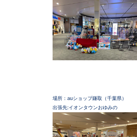
場所：auショップ鎌取（千葉県）
出張先:イオンタウンおゆみの