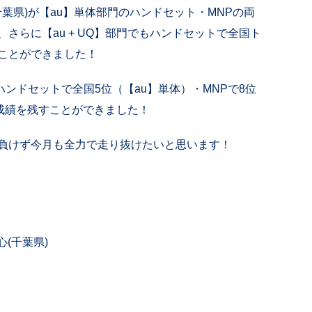
千葉県)が【au】単体部門のハンドセット・MNPの両
さらに【au + UQ】部門でもハンドセットで全国ト
ことができました！
ハンドセットで全国5位（【au】単体）・MNPで8位
好成績を残すことができました！
負けず今月も全力で走り抜けたいと思います！
(千葉県)