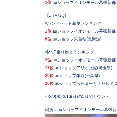
1位
auショップイオンモール幕張新都心
【au + UQ】
◉ハンドセット新規ランキング
1位
auショップイオンモール幕張新都心
8位
auショップ東苗穂(北海道)
◉MNP乗り換えランキング
2位
auショップイオンモール幕張新都心
17位
auショップアリオ上尾(埼玉県)
20位
auショップ鎌取(千葉県)
20位
auショップららぽーとＴＯＫＹＯ
※2/9(水)-2/13(日)の5日間カウント
場所：auショップイオンモール幕張