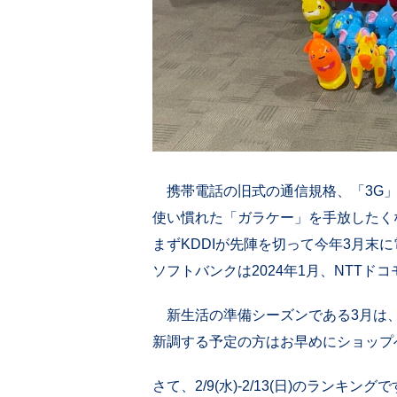
携帯電話の旧式の通信規格、「3G」
使い慣れた「ガラケー」を手放したくな
まずKDDIが先陣を切って今年3月末
ソフトバンクは2024年1月、NTTド
新生活の準備シーズンである3月は、
新調する予定の方はお早めにショップ
さて、2/9(水)-2/13(日)のランキング