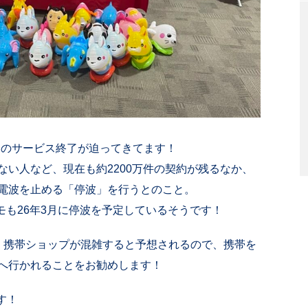
のサービス終了が迫ってきてます！
い人など、現在も約2200万件の契約が残るなか、
に電波を止める「停波」を行うとのこと。
コモも26年3月に停波を予定しているそうです！
携帯ショップが混雑すると予想されるので、携帯を
へ行かれることをお勧めします！
です！