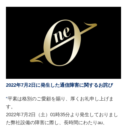
2022年7月2日に発生した通信障害に関するお詫び
“
平素は格別のご愛顧を賜り、厚くお礼申し上げま
す。
2022年7月2日（土）01時35分より発生しておりまし
た弊社設備の障害に際し、長時間にわたりau、