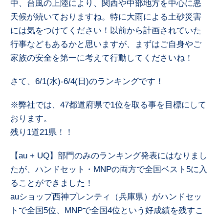
中、台風の上陸により、関西や中部地方を中心に悪
天候が続いておりますね。特に大雨による土砂災害
には気をつけてください！以前から計画されていた
行事などもあるかと思いますが、まずはご自身やご
家族の安全を第一に考えて行動してくださいね！
さて、6/1(水)-6/4(日)のランキングです！
※弊社では、47都道府県で1位を取る事を目標にして
おります。
残り1道21県！！
【au + UQ】部門のみのランキング発表にはなりまし
たが、ハンドセット・MNPの両方で全国ベスト5に入
ることができました！
auショップ西神プレンティ（兵庫県）がハンドセッ
トで全国5位、MNPで全国4位という好成績を残すこ