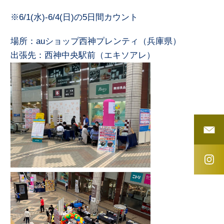
※6/1(水)-6/4(日)の5日間カウント
場所：auショップ西神プレンティ（兵庫県）
出張先：西神中央駅前（エキソアレ）