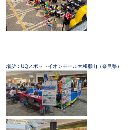
場所：UQスポットイオンモール大和郡山（奈良県）