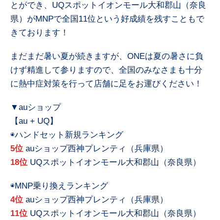
とができ、UQスポットイオンモール大和郡山（奈良
県）がMNPで全国11位という好成績を残すこともで
きております！
まだまだ暑い夏が続きますが、ONEは夏の暑さに負
けず精進して参りますので、全国のみなさまも十分
に熱中症対策を行って店舗に足をお運びください！
▼auショップ
【au + UQ】
◉ハンドセット新規ランキング
5位
auショップ西神プレンティ（兵庫県）
18位
UQスポットイオンモール大和郡山（奈良県）
◉MNP乗り換えランキング
4位
auショップ西神プレンティ（兵庫県）
11位
UQスポットイオンモール大和郡山（奈良県）